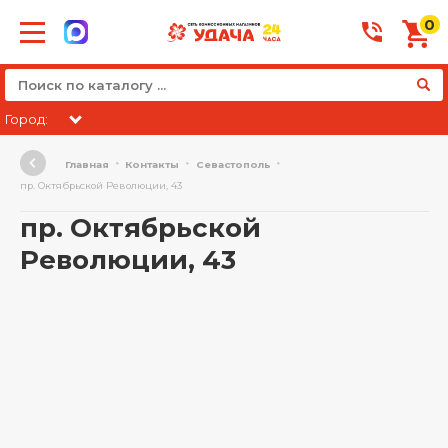
0
Город:
Главная
Контакты
Севастополь
пр. Октябрьской Революции, 43
пр. Октябрьской
Революции, 43