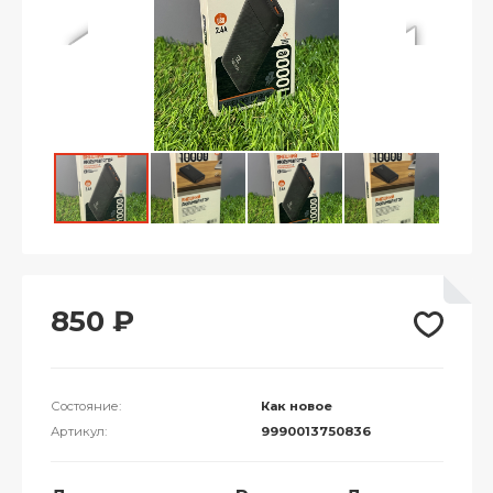
850
₽
Состояние:
Как новое
Артикул:
9990013750836