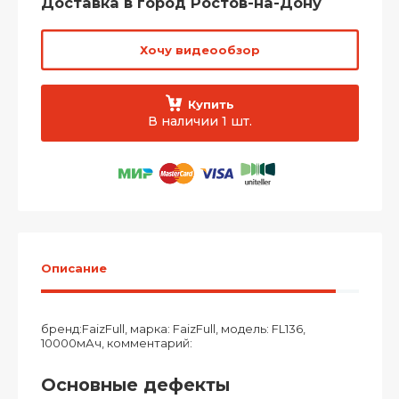
Доставка в город Ростов-на-Дону
Хочу видеообзор
Купить
В наличии 1 шт.
Описание
бренд:FaizFull, марка: FaizFull, модель: FL136,
10000мАч, комментарий:
Основные дефекты