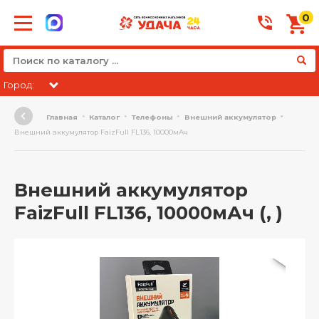
0
Город:
Главная
Каталог
Телефоны
Внешний аккумулятор
Внешний аккумулятор FaizFull FL136, 10000мАч
Внешний аккумулятор
FaizFull FL136, 10000мАч (, )