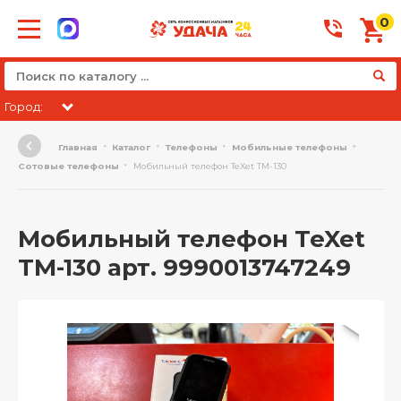
0
Город:
Главная
Каталог
Телефоны
Мобильные телефоны
Сотовые телефоны
Мобильный телефон TeXet TM-130
Мобильный телефон TeXet
TM-130 арт. 9990013747249