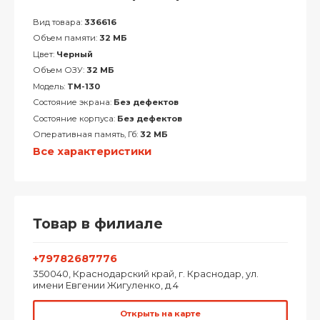
Вид товара:
336616
Объем памяти:
32 МБ
Цвет:
Черный
Объем ОЗУ:
32 МБ
Модель:
TM-130
Состояние экрана:
Без дефектов
Состояние корпуса:
Без дефектов
Оперативная память, Гб:
32 МБ
Все характеристики
Товар в филиале
+79782687776
350040, Краснодарский край, г. Краснодар, ул.
имени Евгении Жигуленко, д.4
Открыть на карте