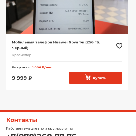
Мобильный телефон Huawei Nova 14i (256 ГБ,
Черный)
Краснодар
Рассрочка от
1 096 ₽/мес.
9 999
₽
Купить
Контакты
Работаем ежедневно и круглосуточно