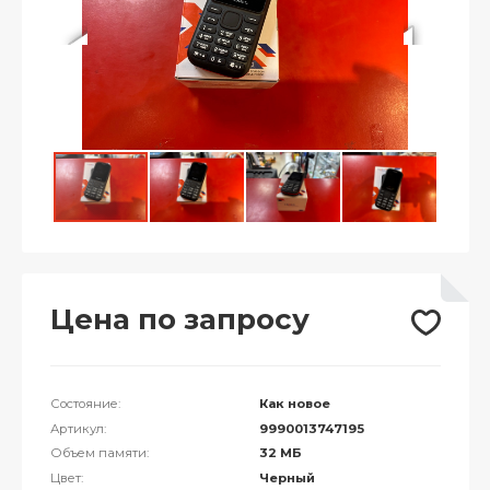
Цена по запросу
Состояние:
Как новое
Артикул:
9990013747195
Объем памяти:
32 МБ
Цвет:
Черный