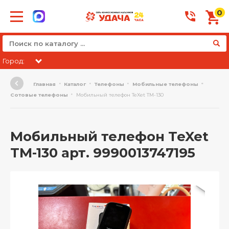
0
Город:
Главная
Каталог
Телефоны
Мобильные телефоны
Сотовые телефоны
Мобильный телефон TeXet TM-130
Мобильный телефон TeXet
TM-130 арт. 9990013747195