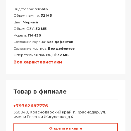
Вид товара:
336616
Объем памяти:
32 МБ
Цвет:
Черный
Объем ОЗУ:
32 МБ
Модель:
TM-130
Состояние экрана:
Без дефектов
Состояние корпуса:
Без дефектов
Оперативная память, Гб:
32 МБ
Все характеристики
Товар в филиале
+79782687776
350040, Краснодарский край, г. Краснодар, ул.
имени Евгении Жигуленко, д.4
Открыть на карте