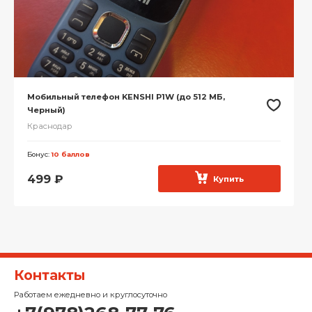
Мобильный телефон KENSHI P1W (до 512 МБ,
Черный)
Краснодар
Бонус:
10 баллов
499
₽
Купить
Контакты
Работаем ежедневно и круглосуточно