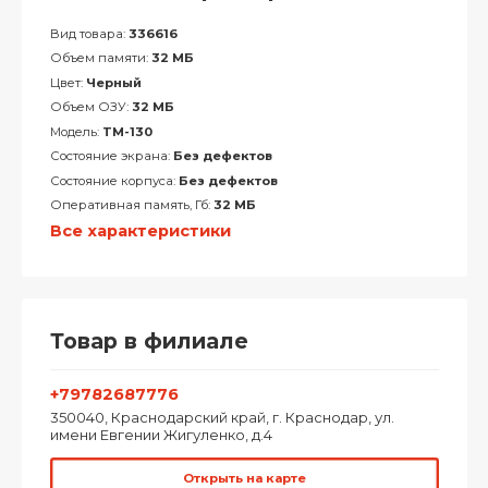
Вид товара:
336616
Объем памяти:
32 МБ
Цвет:
Черный
Объем ОЗУ:
32 МБ
Модель:
TM-130
Состояние экрана:
Без дефектов
Состояние корпуса:
Без дефектов
Оперативная память, Гб:
32 МБ
Все характеристики
Товар в филиале
+79782687776
350040, Краснодарский край, г. Краснодар, ул.
имени Евгении Жигуленко, д.4
Открыть на карте