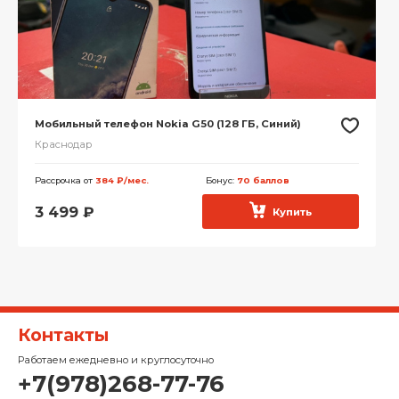
Мобильный телефон Nokia G50 (128 ГБ, Синий)
Краснодар
Рассрочка от
384 ₽/мес.
Бонус:
70 баллов
3 499
₽
Купить
Контакты
Работаем ежедневно и круглосуточно
+7(978)268-77-76