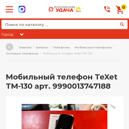
0
Город:
Главная
Каталог
Телефоны
Мобильные телефоны
Сотовые телефоны
Мобильный телефон TeXet TM-130
Мобильный телефон TeXet
TM-130 арт. 9990013747188