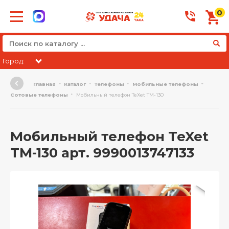
0
Город:
Главная
Каталог
Телефоны
Мобильные телефоны
Сотовые телефоны
Мобильный телефон TeXet TM-130
Мобильный телефон TeXet
TM-130 арт. 9990013747133