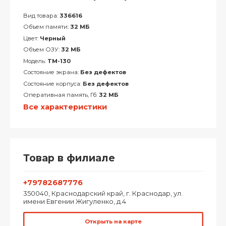
Вид товара:
336616
Объем памяти:
32 МБ
Цвет:
Черный
Объем ОЗУ:
32 МБ
Модель:
TM-130
Состояние экрана:
Без дефектов
Состояние корпуса:
Без дефектов
Оперативная память, Гб:
32 МБ
Все характеристики
Товар в филиале
+79782687776
350040, Краснодарский край, г. Краснодар, ул.
имени Евгении Жигуленко, д.4
Открыть на карте